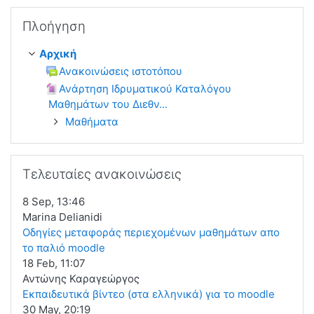
Παράλειψη Πλοήγηση
Πλοήγηση
Αρχική
Ανακοινώσεις ιστοτόπου
Ανάρτηση Ιδρυματικού Καταλόγου
Μαθημάτων του Διεθν...
Μαθήματα
Παράλειψη Τελευταίες ανακοινώσεις
Τελευταίες ανακοινώσεις
8 Sep, 13:46
Marina Delianidi
Οδηγίες μεταφοράς περιεχομένων μαθημάτων απο
το παλιό moodle
18 Feb, 11:07
Αντώνης Καραγεώργος
Εκπαιδευτικά βίντεο (στα ελληνικά) για το moodle
30 May, 20:19