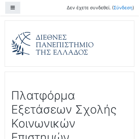
Μετάβαση στο κεντρικό περιεχόμενο
Πλευρικός πίνακας
Δεν έχετε συνδεθεί. (
Σύνδεση
)
Πλατφόρμα
Εξετάσεων Σχολής
Κοινωνικών
Επιστημών