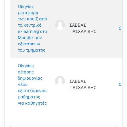
Οδηγίες
μεταφορά
των κουίζ από
το κεντρικό
ΣΑΒΒΑΣ
0
e-learning στο
ΠΑΣΧΑΛΙΔΗΣ
Moodle των
εξετάσεων
του τμήματος
Οδηγίες
αίτησης
δημιουργίας
ΣΑΒΒΑΣ
νέου
0
ΠΑΣΧΑΛΙΔΗΣ
εξεταζόμενου
μαθήματος
για καθηγητές