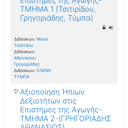
Επιστήμες της Αγωγής-
ΤΜΗΜΑ 1 (Τσιτιρίδου,
Γρηγοριάδης, Τύμπα)
Διδάσκων:
Maria
Tsitiridou
Διδάσκων:
Αθανάσιος
Γρηγοριάδης
Διδάσκων:
ΕΛΕΝΗ
ΤΥΜΠΑ
Αξιοποίηση Ήπιων
Δεξιοτήτων στις
Επιστήμες της Αγωγής-
ΤΜΗΜΑ 2-(ΓΡΗΓΟΡΙΑΔΗΣ
ΑΘΑΝΑΣΙΟΣ)