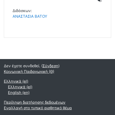
Διδάσκων:
ΑΝΑΣΤΑΣΙΑ ΒΑΤΟΥ
Δεν έχετε συνδεθεί. (
Σύνδεση
)
Κοινωνική Παιδαγωγική (Θ)
Ελληνικά ‎(el)‎
Ελληνικά ‎(el)‎
English ‎(en)‎
Περίληψη διατήρησης δεδομένων
Εναλλαγή στο τυπικό αισθητικό θέμα