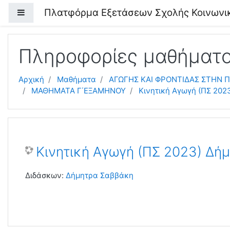
Μετάβαση στο κεντρικό περιεχόμενο
Πλατφόρμα Εξετάσεων Σχολής Κοινωνι
Πλευρικός πίνακας
Πληροφορίες μαθήματ
Αρχική
Μαθήματα
ΑΓΩΓΗΣ ΚΑΙ ΦΡΟΝΤΙΔΑΣ ΣΤΗΝ Π
ΜΑΘΗΜΑΤΑ Γ΄ΕΞΑΜΗΝΟΥ
Κινητική Αγωγή (ΠΣ 202
Κινητική Αγωγή (ΠΣ 2023) Δή
Διδάσκων:
Δήμητρα Σαββάκη