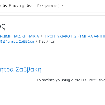
κών Επιστημών
Ελληνικά ‎(el)‎
ος
ΡΩΙΜΗ ΠΑΙΔΙΚΗ ΗΛΙΚΙΑ
ΠΡΟΠΤΥΧΙΑΚΟ Π.Σ. (ΤΜΗΜΑ ΑΦΠ
3) Δήμητρα Σαββάκη
Περίληψη
μητρα Σαββάκη
Το αντίστοιχο μάθημα στο Π.Σ. 2023 είνα