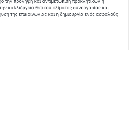
χο την πρόληψη και αντιμετώπιση προκλητικών ή
ην καλλιέργεια θετικού κλίματος συνεργασίας και
χυση της επικοινωνίας και η δημιουργία ενός ασφαλούς
.