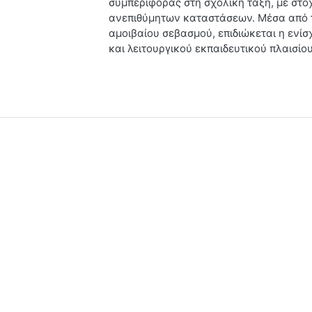
συμπεριφοράς στη σχολική τάξη, με στό
ανεπιθύμητων καταστάσεων. Μέσα από τ
αμοιβαίου σεβασμού, επιδιώκεται η ενίσ
και λειτουργικού εκπαιδευτικού πλαισίου