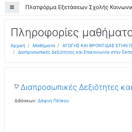
Μετάβαση στο κεντρικό περιεχόμενο
Πλατφόρμα Εξετάσεων Σχολής Κοινωνι
Πλευρικός πίνακας
Πληροφορίες μαθήματ
Αρχική
Μαθήματα
ΑΓΩΓΗΣ ΚΑΙ ΦΡΟΝΤΙΔΑΣ ΣΤΗΝ Π
Διαπροσωπικές Δεξιότητες και Επικοινωνία στην Εκ
Διαπροσωπικές Δεξιότητες κα
Διδάσκων:
Δάφνη Πέτκου