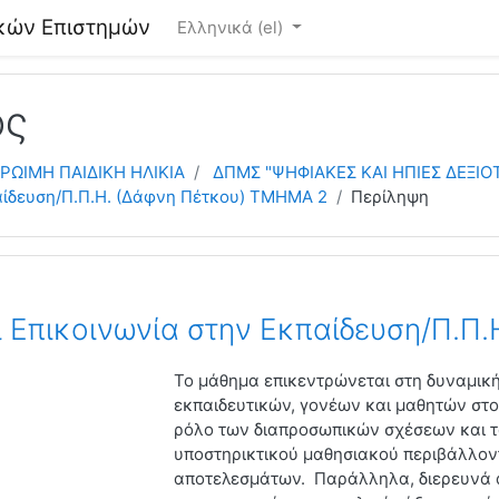
κών Επιστημών
Ελληνικά ‎(el)‎
ος
ΡΩΙΜΗ ΠΑΙΔΙΚΗ ΗΛΙΚΙΑ
ΔΠΜΣ "ΨΗΦΙΑΚΕΣ ΚΑΙ ΗΠΙΕΣ ΔΕΞΙΟ
παίδευση/Π.Π.Η. (Δάφνη Πέτκου) ΤΜΗΜΑ 2
Περίληψη
ι Επικοινωνία στην Εκπαίδευση/Π.Π
Το μάθημα επικεντρώνεται στη δυναμική
εκπαιδευτικών, γονέων και μαθητών στο 
ρόλο των διαπροσωπικών σχέσεων και τ
υποστηρικτικού μαθησιακού περιβάλλον
αποτελεσμάτων. Παράλληλα, διερευνά α