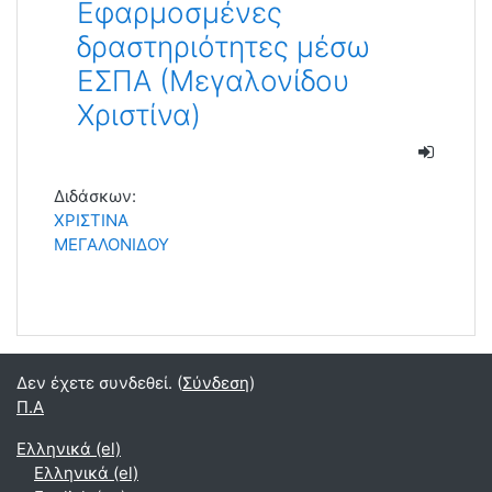
Eφαρμοσμένες
δραστηριότητες μέσω
ΕΣΠΑ (Μεγαλονίδου
Χριστίνα)
Διδάσκων:
ΧΡΙΣΤΙΝΑ
ΜΕΓΑΛΟΝΙΔΟΥ
Δεν έχετε συνδεθεί. (
Σύνδεση
)
Π.Α
Ελληνικά ‎(el)‎
Ελληνικά ‎(el)‎