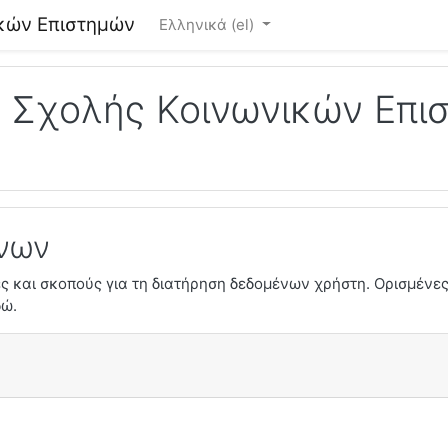
κών Επιστημών
Ελληνικά ‎(el)‎
 Σχολής Κοινωνικών Επι
ένων
ες και σκοπούς για τη διατήρηση δεδομένων χρήστη. Ορισμένες
δώ.