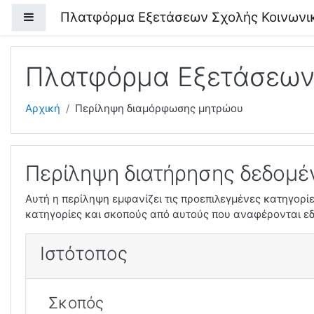
Μετάβαση στο κεντρικό περιεχόμενο
Πλατφόρμα Εξετάσεων Σχολής Κοινωνι
Πλευρικός πίνακας
Πλατφόρμα Εξετάσεων
Αρχική
Περίληψη διαμόρφωσης μητρώου
Περίληψη διατήρησης δεδομ
Αυτή η περίληψη εμφανίζει τις προεπιλεγμένες κατηγορί
κατηγορίες και σκοπούς από αυτούς που αναφέρονται ε
Ιστότοπος
Σκοπός